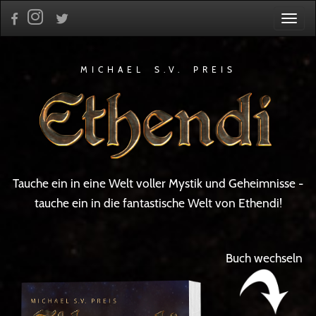
Togg
navig
MICHAEL S.V. PREIS
Tauche ein in eine Welt voller Mystik und Geheimnisse -
tauche ein in die fantastische Welt von Ethendi!
Buch wechseln