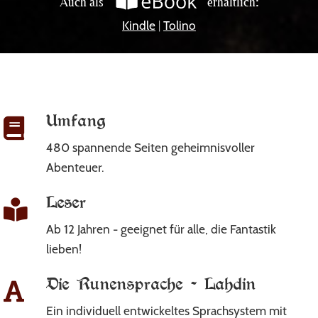
Auch als
erhältlich:
Kindle
|
Tolino
Umfang
480 spannende Seiten geheimnisvoller
Abenteuer.
Leser
Ab 12 Jahren - geeignet für alle, die Fantastik
lieben!
Die Runensprache - Lahdin
Ein individuell entwickeltes Sprachsystem mit